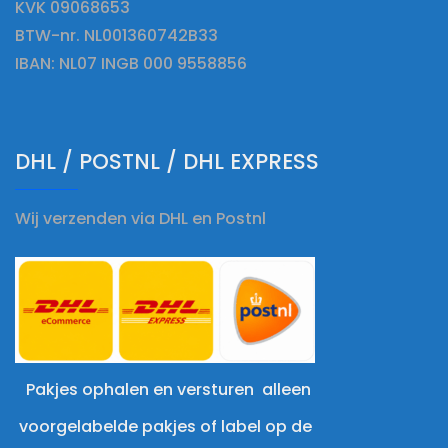
KVK 09068653
BTW-nr. NL001360742B33
IBAN: NL07 INGB 000 9558856
DHL / POSTNL / DHL EXPRESS
Wij verzenden via DHL en Postnl
Pakjes ophalen en versturen alleen
voorgelabelde pakjes of label op de