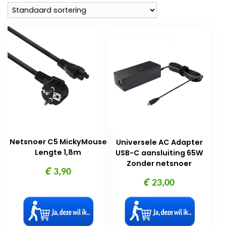
Netsnoer C5 MickyMouse
Universele AC Adapter
Lengte 1,8m
USB-C aansluiting 65W
Zonder netsnoer
€
3,90
€
23,00