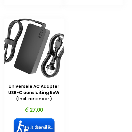
Universele AC Adapter
USB-C aansluiting 65W
(Incl. netsnoer )
€
27,00