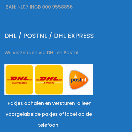
IBAN: NL07 INGB 000 9558856
DHL / POSTNL / DHL EXPRESS
Wij verzenden via DHL en Postnl
Pakjes ophalen en versturen alleen
voorgelabelde pakjes of label op de
telefoon.