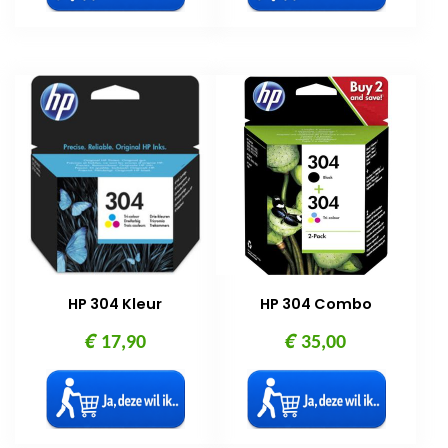
€ 89,50.
€ 45,00.
HP 304 Kleur
HP 304 Combo
€
€
17,90
35,00