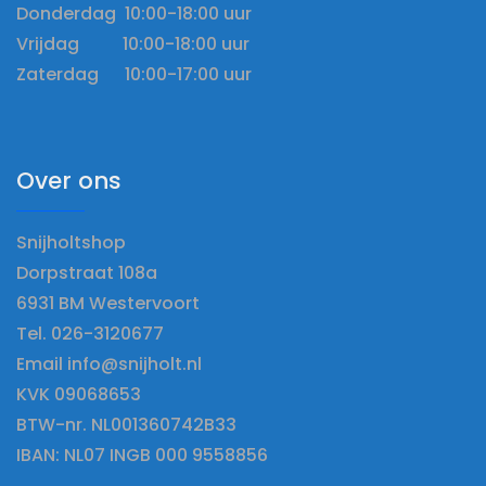
Donderdag 10:00-18:00 uur
Vrijdag 10:00-18:00 uur
Zaterdag 10:00-17:00 uur
Over ons
Snijholtshop
Dorpstraat 108a
6931 BM Westervoort
Tel. 026-3120677
Email info@snijholt.nl
KVK 09068653
BTW-nr. NL001360742B33
IBAN: NL07 INGB 000 9558856