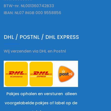
BTW-nr. NL001360742B33
IBAN: NL07 INGB 000 9558856
DHL / POSTNL / DHL EXPRESS
Wij verzenden via DHL en Postnl
Pakjes ophalen en versturen alleen
voorgelabelde pakjes of label op de