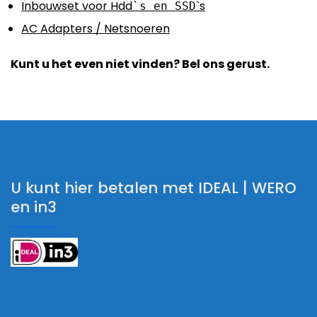
Inbouwset voor Hdd
`s
`s en SSD
AC Adapters / Netsnoeren
Kunt u het even niet vinden? Bel ons gerust.
U kunt hier betalen met IDEAL | WERO
en in3