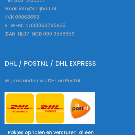
Tel. 026-3120677
Email info@snijholt.nl
KVK 09068653
BTW-nr. NL001360742B33
IBAN: NL07 INGB 000 9558856
DHL / POSTNL / DHL EXPRESS
Wij verzenden via DHL en Postnl
Pakjes ophalen en versturen alleen