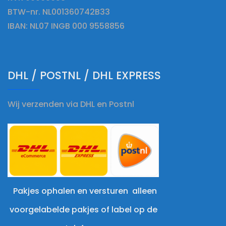
BTW-nr. NL001360742B33
IBAN: NL07 INGB 000 9558856
DHL / POSTNL / DHL EXPRESS
Wij verzenden via DHL en Postnl
Pakjes ophalen en versturen alleen
voorgelabelde pakjes of label op de