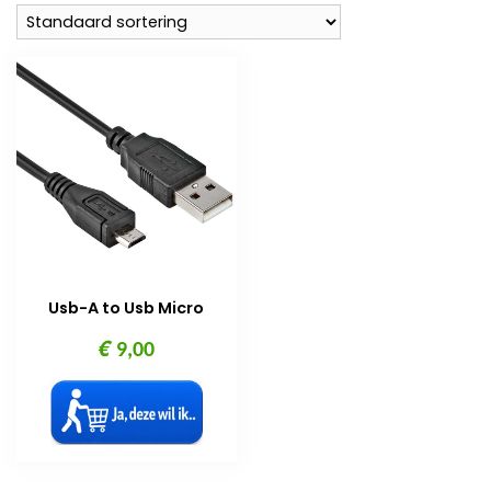
Usb-A to Usb Micro
€
9,00