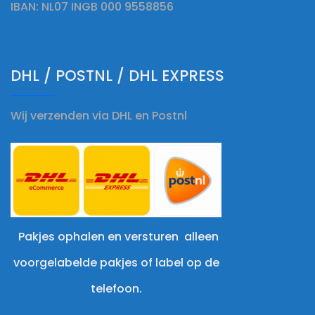
IBAN: NL07 INGB 000 9558856
DHL / POSTNL / DHL EXPRESS
Wij verzenden via DHL en Postnl
Pakjes ophalen en versturen alleen
voorgelabelde pakjes of label op de
telefoon.