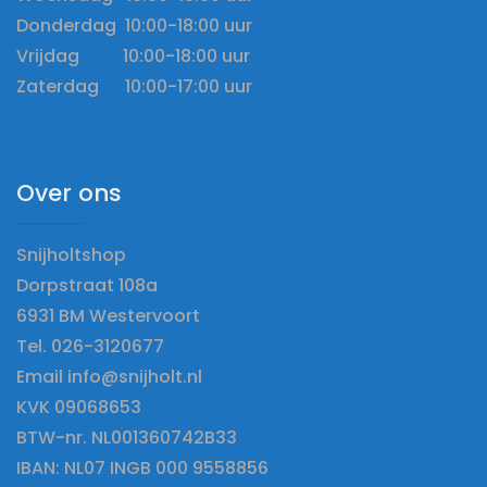
Donderdag 10:00-18:00 uur
Vrijdag 10:00-18:00 uur
Zaterdag 10:00-17:00 uur
Over ons
Snijholtshop
Dorpstraat 108a
6931 BM Westervoort
Tel. 026-3120677
Email info@snijholt.nl
KVK 09068653
BTW-nr. NL001360742B33
IBAN: NL07 INGB 000 9558856