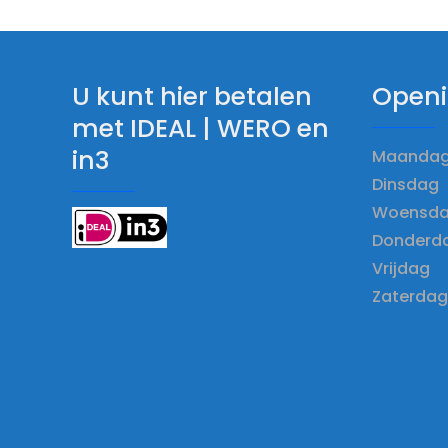
U kunt hier betalen
Openi
met IDEAL | WERO en
in3
Maandag 
Dinsdag 
Woensdag
Donderda
Vrijdag 
Zaterdag