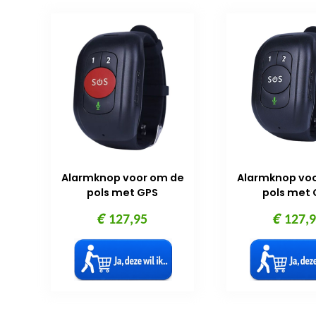
Alarmknop voor om de
Alarmknop vo
pols met GPS
pols met 
€
€
127,95
127,