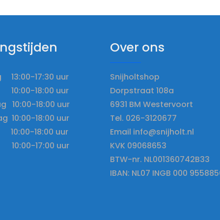
ngstijden
Over ons
13:00-17:30 uur
Snijholtshop
10:00-18:00 uur
Dorpstraat 108a
 10:00-18:00 uur
6931 BM Westervoort
g 10:00-18:00 uur
Tel. 026-3120677
10:00-18:00 uur
Email info@snijholt.nl
 10:00-17:00 uur
KVK 09068653
BTW-nr. NL001360742B33
IBAN: NL07 INGB 000 955885