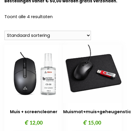
Bestellingen vanaf € 50,00 worden gratis verzonden.
Toont alle 4 resultaten
Muis + screencleaner
Muismat+muis+geheugenstic
€
€
12,00
15,00