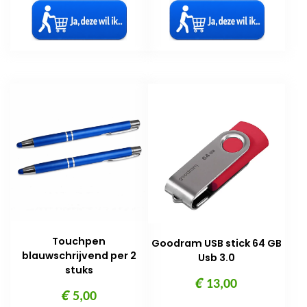
Touchpen
Goodram USB stick 64 GB
blauwschrijvend per 2
Usb 3.0
stuks
€
13,00
€
5,00