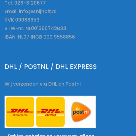
Tel. 026-3120677
Email info@snijholt.nl
KVK 09068653
BTW-nr. NL001360742B33
IBAN: NL07 INGB 000 9558856
DHL / POSTNL / DHL EXPRESS
Wij verzenden via DHL en Postnl