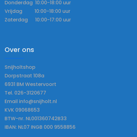
Donderdag 10:00-18:00 uur
Vrijdag 10:00-18:00 uur
Zaterdag 10:00-17:00 uur
Over ons
Snijholtshop
Dorpstraat 108a
6931 BM Westervoort
Tel. 026-3120677
Email info@snijholt.nl
KVK 09068653
BTW-nr. NL001360742B33
IBAN: NL07 INGB 000 9558856