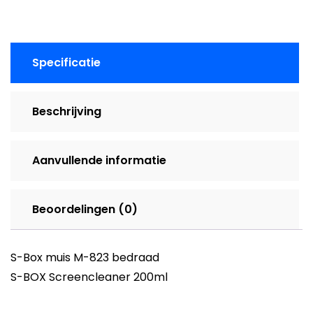
Specificatie
Beschrijving
Aanvullende informatie
Beoordelingen (0)
S-Box muis M-823 bedraad
S-BOX Screencleaner 200ml