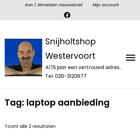
Aan / Afmelden nieuwsbrief
Mijn account
Snijholtshop
Westervoort
Al 15 jaar een vertrouwd adres..
Tel. 026-3120677
Tag:
laptop aanbieding
Toont alle 2 resultaten