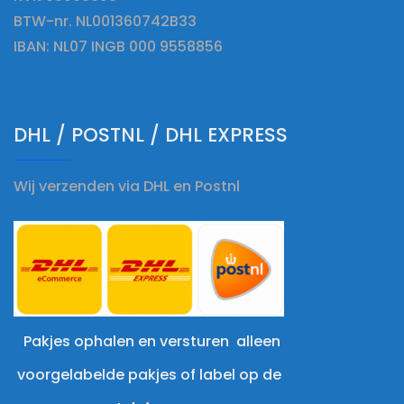
BTW-nr. NL001360742B33
IBAN: NL07 INGB 000 9558856
DHL / POSTNL / DHL EXPRESS
Wij verzenden via DHL en Postnl
Pakjes ophalen en versturen alleen
voorgelabelde pakjes of label op de