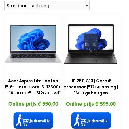
Acer Aspire Lite Laptop
HP 250 G10 | Core i5
15,6”- Intel Core i5-13500H
processor |512GB opslag |
– 16GB DDR5 – 512GB – W11
16GB geheugen
€
€
Online prijs
550,00
Online prijs
595,00