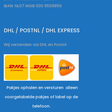
IBAN: NL07 INGB 000 9558856
DHL / POSTNL / DHL EXPRESS
Wij verzenden via DHL en Postnl
Pakjes ophalen en versturen alleen
voorgelabelde pakjes of label op de
telefoon.