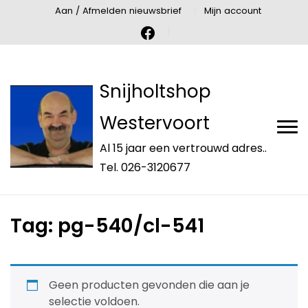
Aan / Afmelden nieuwsbrief
Mijn account
Snijholtshop
Westervoort
Al 15 jaar een vertrouwd adres..
Tel. 026-3120677
Tag:
pg-540/cl-541
Geen producten gevonden die aan je
selectie voldoen.