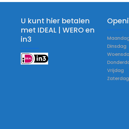
U kunt hier betalen
Openi
met IDEAL | WERO en
in3
Maandag 
Dinsdag 
Woensdag
Donderda
Vrijdag 
Zaterdag