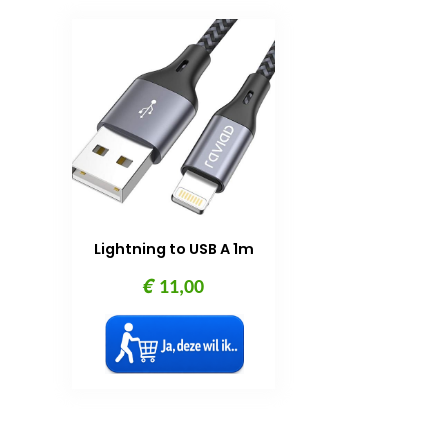
Lightning to USB A 1m
€
11,00