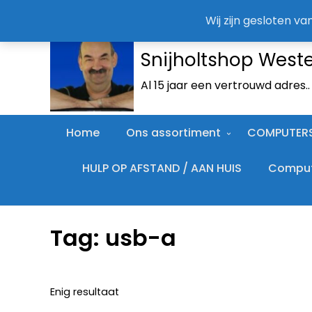
Wij zijn gesloten v
Snijholtshop West
Al 15 jaar een vertrouwd adres.
Home
Ons assortiment
COMPUTER
HULP OP AFSTAND / AAN HUIS
Compute
Tag:
usb-a
Enig resultaat