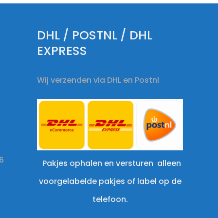
DHL / POSTNL / DHL
EXPRESS
Wij verzenden via DHL en Postnl
6
Pakjes ophalen en versturen alleen
voorgelabelde pakjes of label op de
telefoon.