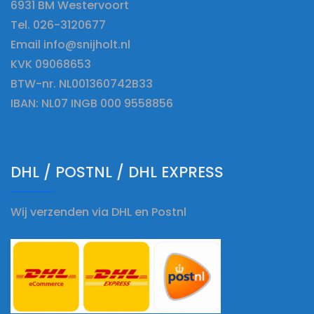
6931 BM Westervoort
Tel. 026-3120677
Email info@snijholt.nl
KVK 09068653
BTW-nr. NL001360742B33
IBAN: NL07 INGB 000 9558856
DHL / POSTNL / DHL EXPRESS
Wij verzenden via DHL en Postnl