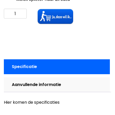
Sata
power
splitter
aantal
Specificatie
Aanvullende informatie
Hier komen de specificaties