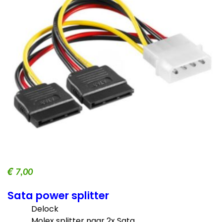
€
7,00
Sata power splitter
Delock
Molex splitter naar 2x Sata