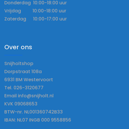
Donderdag 10:00-18:00 uur
Vrijdag 10:00-18:00 uur
Zaterdag 10:00-17:00 uur
Over ons
Snijholtshop
Dorpstraat 108a
6931 BM Westervoort
Tel. 026-3120677
Email info@snijholt.nl
KVK 09068653
BTW-nr. NL001360742B33
IBAN: NL07 INGB 000 9558856