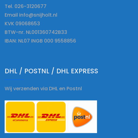
Tel. 026-3120677
Email info@snijholt.nl
KVK 09068653
BTW-nr. NL001360742B33
IBAN: NL07 INGB 000 9558856
DHL / POSTNL / DHL EXPRESS
Wij verzenden via DHL en Postnl