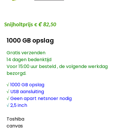
€
Snijholtprijs €
82,50
1000 GB opslag
Gratis verzenden
14 dagen bedenktijd
Voor 15:00 uur besteld , de volgende werkdag
bezorgd.
√
1000 GB opslag
√
USB aansluiting
√
Geen apart netsnoer nodig
√
2,5 inch
Toshiba
canvas