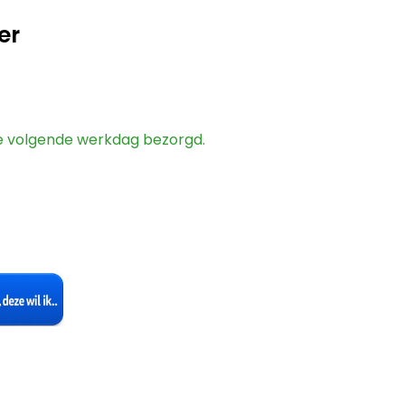
er
 de volgende werkdag bezorgd.