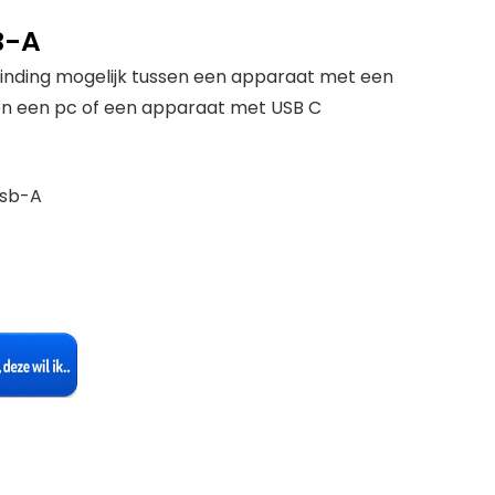
B-A
nding mogelijk tussen een apparaat met een
n een pc of een apparaat met USB C
Usb-A