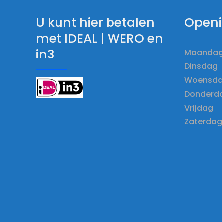
U kunt hier betalen
Openi
met IDEAL | WERO en
in3
Maandag 
Dinsdag 
Woensdag
Donderda
Vrijdag 
Zaterdag