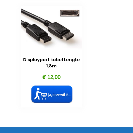
Displayport kabel Lengte
1,8m
€
12,00