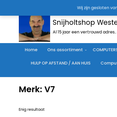
Wij zijn gesloten v
Snijholtshop West
Al 15 jaar een vertrouwd adres.
Home
Ons assortiment
COMPUTER
HULP OP AFSTAND / AAN HUIS
Compute
Merk:
V7
Enig resultaat