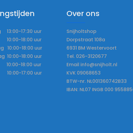
ngstijden
Over ons
13:00-17:30 uur
Snijholtshop
10:00-18:00 uur
Dorpstraat 108a
 10:00-18:00 uur
6931 BM Westervoort
g 10:00-18:00 uur
Tel. 026-3120677
10:00-18:00 uur
Email info@snijholt.nl
 10:00-17:00 uur
KVK 09068653
BTW-nr. NL001360742B33
IBAN: NL07 INGB 000 955885