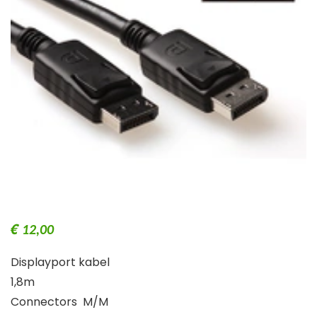
€
12,00
Displayport kabel
1,8m
Connectors M/M