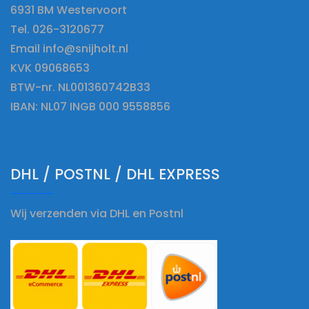
6931 BM Westervoort
Tel. 026-3120677
Email info@snijholt.nl
KVK 09068653
BTW-nr. NL001360742B33
IBAN: NL07 INGB 000 9558856
DHL / POSTNL / DHL EXPRESS
Wij verzenden via DHL en Postnl