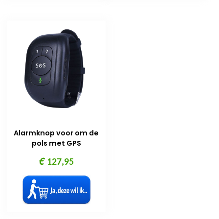
Alarmknop voor om de
pols met GPS
€
127,95