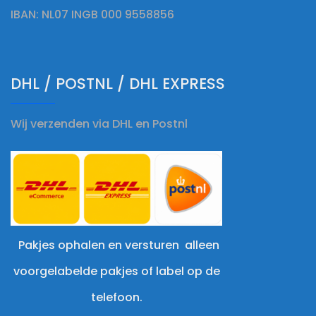
IBAN: NL07 INGB 000 9558856
DHL / POSTNL / DHL EXPRESS
Wij verzenden via DHL en Postnl
Pakjes ophalen en versturen alleen
voorgelabelde pakjes of label op de
telefoon.