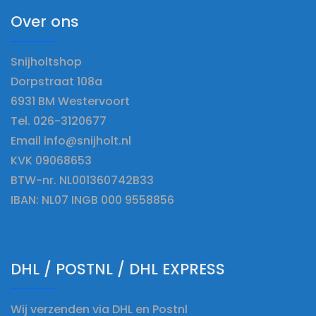
Over ons
Snijholtshop
Dorpstraat 108a
6931 BM Westervoort
Tel. 026-3120677
Email info@snijholt.nl
KVK 09068653
BTW-nr. NL001360742B33
IBAN: NL07 INGB 000 9558856
DHL / POSTNL / DHL EXPRESS
Wij verzenden via DHL en Postnl