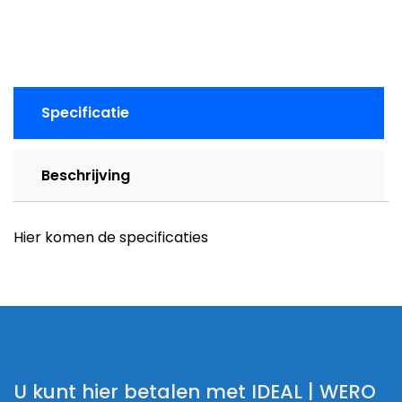
hals
aantal
Specificatie
Beschrijving
Hier komen de specificaties
U kunt hier betalen met IDEAL | WERO