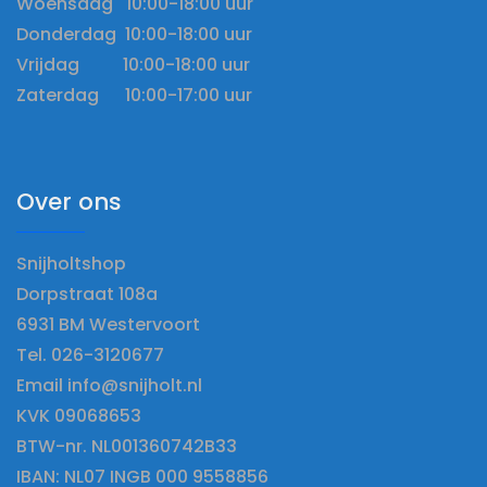
Woensdag 10:00-18:00 uur
Donderdag 10:00-18:00 uur
Vrijdag 10:00-18:00 uur
Zaterdag 10:00-17:00 uur
Over ons
Snijholtshop
Dorpstraat 108a
6931 BM Westervoort
Tel. 026-3120677
Email info@snijholt.nl
KVK 09068653
BTW-nr. NL001360742B33
IBAN: NL07 INGB 000 9558856