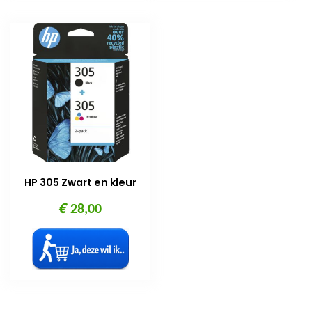
HP 305 Zwart en kleur
€
28,00