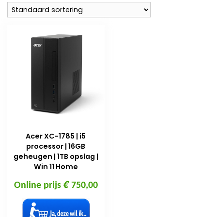
Acer XC-1785 | i5
processor | 16GB
geheugen | 1TB opslag |
Win 11 Home
€
Online prijs
750,00