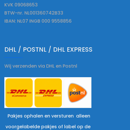
KVK 09068653
BTW-nr. NL001360742B33
IBAN: NL07 INGB 000 9558856
DHL / POSTNL / DHL EXPRESS
Wij verzenden via DHL en Postnl
Pakjes ophalen en versturen alleen
voorgelabelde pakjes of label op de