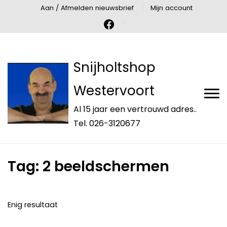
Aan / Afmelden nieuwsbrief
Mijn account
Snijholtshop
Westervoort
Al 15 jaar een vertrouwd adres..
Tel. 026-3120677
Tag:
2 beeldschermen
Enig resultaat