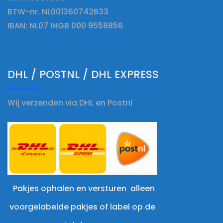
BTW-nr. NL001360742B33
IBAN: NL07 INGB 000 9558856
DHL / POSTNL / DHL EXPRESS
Wij verzenden via DHL en Postnl
Pakjes ophalen en versturen alleen
voorgelabelde pakjes of label op de