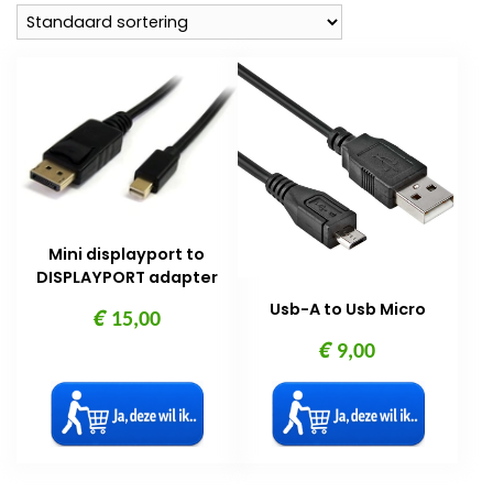
Mini displayport to
DISPLAYPORT adapter
Usb-A to Usb Micro
€
15,00
€
9,00