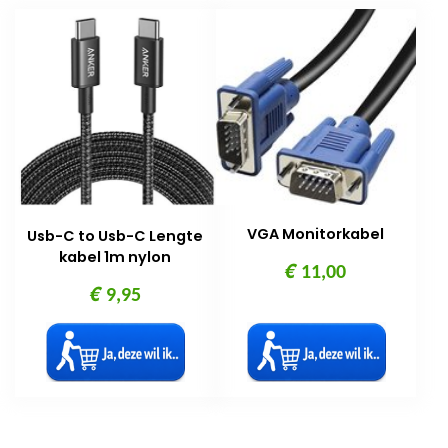
VGA Monitorkabel
Usb-C to Usb-C Lengte
kabel 1m nylon
€
11,00
€
9,95