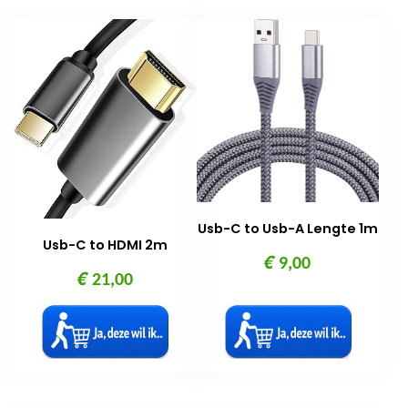
Usb-C to Usb-A Lengte 1m
Usb-C to HDMI 2m
€
9,00
€
21,00