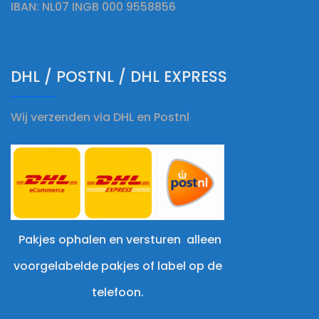
IBAN: NL07 INGB 000 9558856
DHL / POSTNL / DHL EXPRESS
Wij verzenden via DHL en Postnl
Pakjes ophalen en versturen alleen
voorgelabelde pakjes of label op de
telefoon.