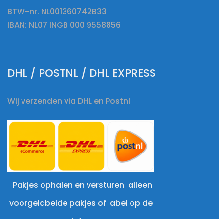
BTW-nr. NL001360742B33
IBAN: NL07 INGB 000 9558856
DHL / POSTNL / DHL EXPRESS
Wij verzenden via DHL en Postnl
Pakjes ophalen en versturen alleen
voorgelabelde pakjes of label op de