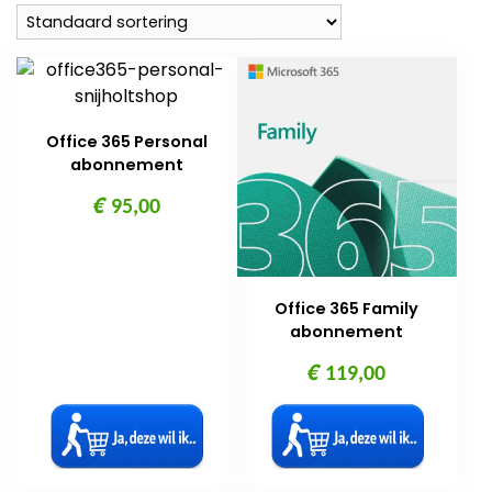
Office 365 Personal
abonnement
€
95,00
Office 365 Family
abonnement
€
119,00