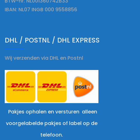
BTW-nr. NL001360742B33
IBAN: NL07 INGB 000 9558856
DHL / POSTNL / DHL EXPRESS
Wij verzenden via DHL en Postnl
Pakjes ophalen en versturen alleen
voorgelabelde pakjes of label op de
telefoon.