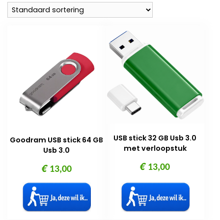
USB stick 32 GB Usb 3.0
Goodram USB stick 64 GB
met verloopstuk
Usb 3.0
€
€
13,00
13,00