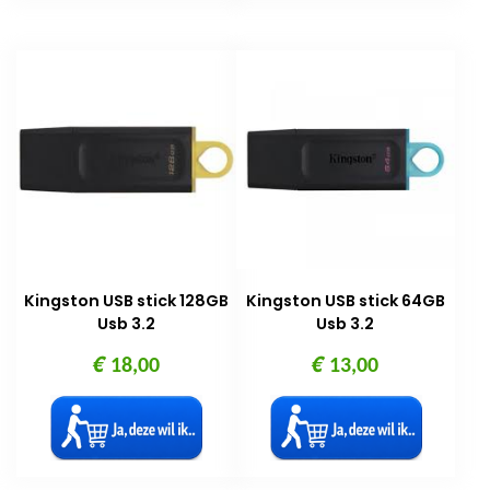
Kingston USB stick 128GB
Kingston USB stick 64GB
Usb 3.2
Usb 3.2
€
€
18,00
13,00