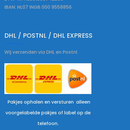
IBAN: NL07 INGB 000 9558856
DHL / POSTNL / DHL EXPRESS
Wij verzenden via DHL en Postnl
Pakjes ophalen en versturen alleen
voorgelabelde pakjes of label op de
telefoon.