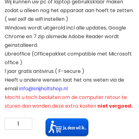
Wij kunnen uw pc of laptop gebruiksklaar maken
zodat u alleen nog het apparaat aan hoeft te zetten.
( wel zelf de wifi instellen )
Windows wordt uitgerold incl alle updates, Google
Chrome en 7 zip alsmede Adobe Reader wordt
geïnstalleerd.
Libreoffice (Officepakket compatible met Microsoft
office )
1 jaar gratis antivirus ( F-secure )
Heeft u andere wensen laat het ons weten via de
email
info@snijholtshop.nl
Mocht u toch besluiten om de computer retour te
sturen dan worden deze extra kosten
niet vergoed.
Computer
gebruiksklaar
maken