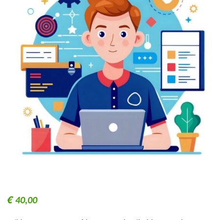
€
40,00