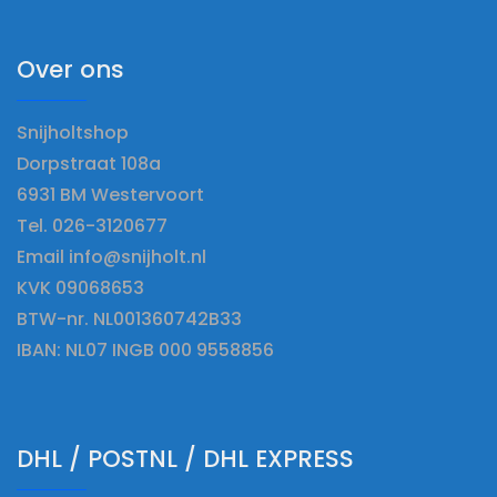
Over ons
Snijholtshop
Dorpstraat 108a
6931 BM Westervoort
Tel. 026-3120677
Email info@snijholt.nl
KVK 09068653
BTW-nr. NL001360742B33
IBAN: NL07 INGB 000 9558856
DHL / POSTNL / DHL EXPRESS