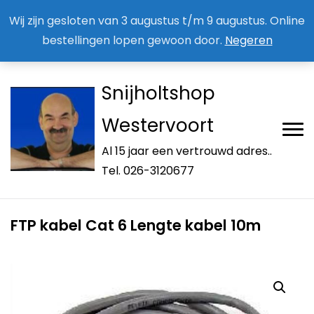
Aan / Afmelden nieuwsbrief
Mijn account
Wij zijn gesloten van 3 augustus t/m 9 augustus. Online
bestellingen lopen gewoon door.
Negeren
Snijholtshop
Westervoort
Al 15 jaar een vertrouwd adres..
Tel. 026-3120677
FTP kabel Cat 6 Lengte kabel 10m