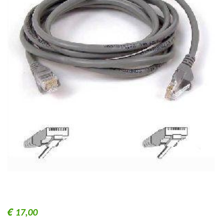
€
17,00