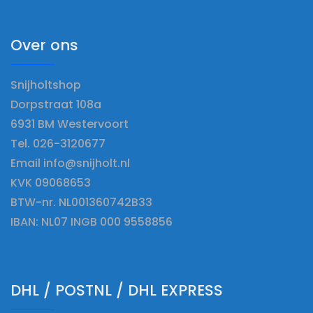
Over ons
Snijholtshop
Dorpstraat 108a
6931 BM Westervoort
Tel. 026-3120677
Email info@snijholt.nl
KVK 09068653
BTW-nr. NL001360742B33
IBAN: NL07 INGB 000 9558856
DHL / POSTNL / DHL EXPRESS