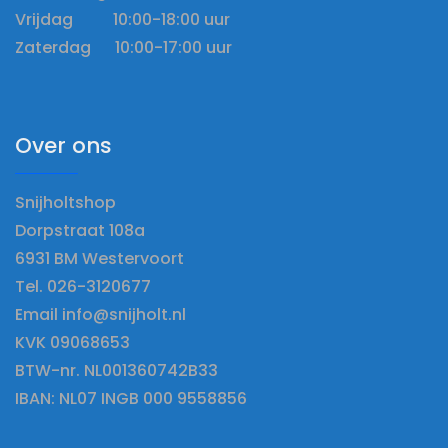
Vrijdag 10:00-18:00 uur
Zaterdag 10:00-17:00 uur
Over ons
Snijholtshop
Dorpstraat 108a
6931 BM Westervoort
Tel. 026-3120677
Email info@snijholt.nl
KVK 09068653
BTW-nr. NL001360742B33
IBAN: NL07 INGB 000 9558856