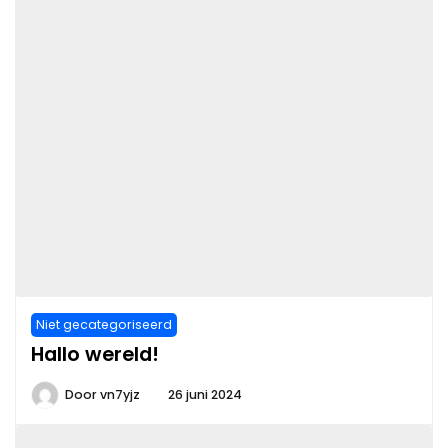
Niet gecategoriseerd
Hallo wereld!
Door
vn7yjz
26 juni 2024