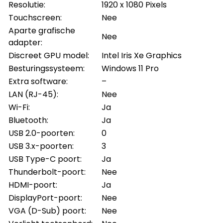
Resolutie:
1920 x 1080 Pixels
Touchscreen:
Nee
Aparte grafische
Nee
adapter:
Discreet GPU model:
Intel Iris Xe Graphics
Besturingssysteem:
Windows 11 Pro
Extra software:
–
LAN (RJ-45):
Nee
Wi-Fi:
Ja
Bluetooth:
Ja
USB 2.0-poorten:
0
USB 3.x-poorten:
3
USB Type-C poort:
Ja
Thunderbolt-poort:
Nee
HDMI-poort:
Ja
DisplayPort-poort:
Nee
VGA (D-Sub) poort:
Nee