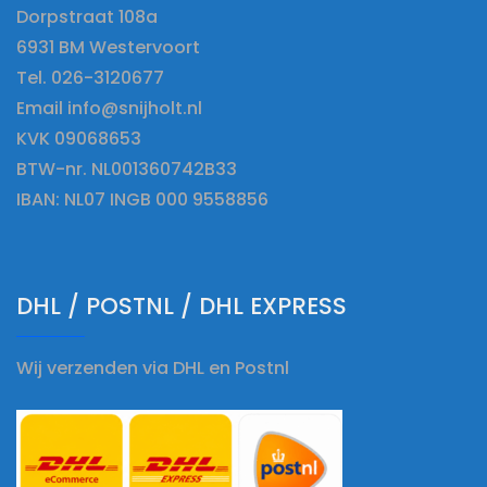
Dorpstraat 108a
6931 BM Westervoort
Tel. 026-3120677
Email info@snijholt.nl
KVK 09068653
BTW-nr. NL001360742B33
IBAN: NL07 INGB 000 9558856
DHL / POSTNL / DHL EXPRESS
Wij verzenden via DHL en Postnl